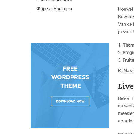
Форекс Брокеры
Hoewel d
Newlucky
Van de 
plezier.
Them
Progr
Fruit
Bij Newl
Live
Beleef 
en werk
meeslep
doordac