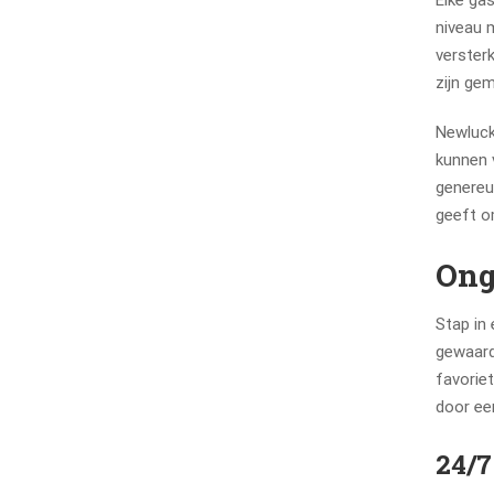
niveau 
verster
zijn gem
Newluck
kunnen 
genereu
geeft o
Ong
Stap in
gewaard
favoriet
door een
24/7