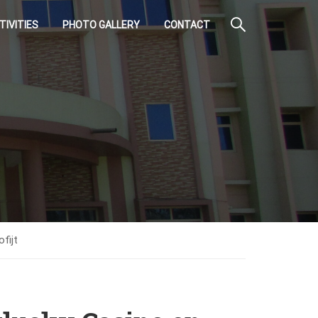
TIVITIES
PHOTO GALLERY
CONTACT
fijt