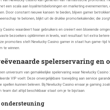
met een scala aan loyaliteitsbeloningen en marketing evenementen,
ken. Door constant nieuwe kansen te bieden, blijven gamer betrokke
eenschap te belonen, blijkt uit de drukke promotiekalender, die zorgt 
y Casino waardeert haar gebruikers en creëert een bloeiende omgev
vaste bezoekers opklimmen in levels, wat resultaat tot extra betere
ze promoties stelt Newlucky Casino gamer in staat hun game-tijd te
m te winnen.
eëvenaarde spelerservaring en 
 een universum van gemakkelijke spelervaring waar Newlucky Casino 2
eerde VIP voelt. Deze onvergelijkbare toewijding aan service garan
e spellen kunnen beleven. Bij Newlucky Casino ervaar je gaming zoals
 team dat altijd beschikbaar staat om je te bijstaan.
 ondersteuning