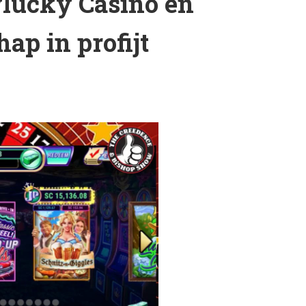
lucky Casino en
ap in profijt