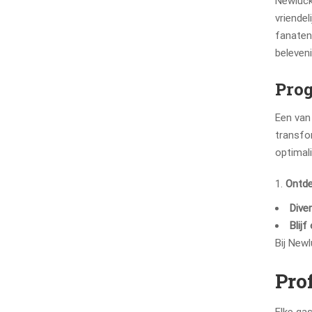
Newluck
vriendel
fanaten 
beleveni
Prog
Een van
transfo
optimal
Ontde
Dive
Blij
Bij New
Pro
Elke ga