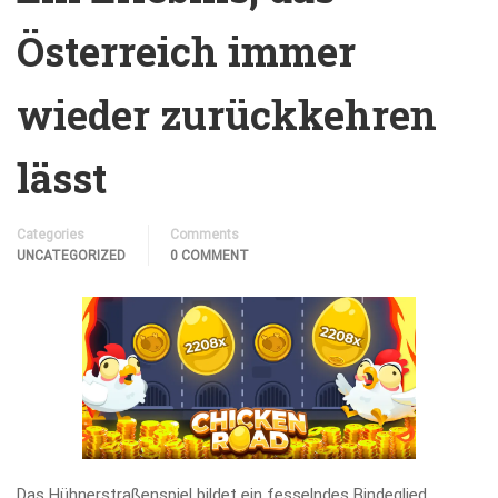
Österreich immer
wieder zurückkehren
lässt
Categories
Comments
UNCATEGORIZED
0 COMMENT
Das Hühnerstraßenspiel bildet ein fesselndes Bindeglied