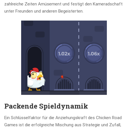
zahlreiche Zeiten Amüsement und festigt den Kameradschaft
unter Freunden und anderen Begeisterten.
Packende Spieldynamik
Ein Schlüsselfaktor für die Anziehungskraft des Chicken Road
Games ist die erfolgreiche Mischung aus Strategie und Zufall,