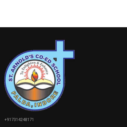
+917314248171