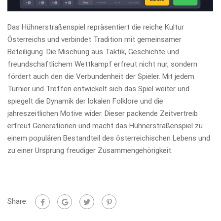
Das Hühnerstraßenspiel repräsentiert die reiche Kultur
Österreichs und verbindet Tradition mit gemeinsamer
Beteiligung. Die Mischung aus Taktik, Geschichte und
freundschaftlichem Wettkampf erfreut nicht nur, sondern
fördert auch den die Verbundenheit der Spieler. Mit jedem
Turnier und Treffen entwickelt sich das Spiel weiter und
spiegelt die Dynamik der lokalen Folklore und die
jahreszeitlichen Motive wider. Dieser packende Zeitvertreib
erfreut Generationen und macht das Hühnerstraßenspiel zu
einem populären Bestandteil des österreichischen Lebens und
zu einer Ursprung freudiger Zusammengehörigkeit.
Share: