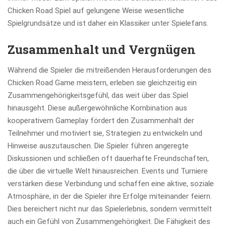
Chicken Road Spiel auf gelungene Weise wesentliche
Spielgrundsätze und ist daher ein Klassiker unter Spielefans.
Zusammenhalt und Vergnügen
Während die Spieler die mitreißenden Herausforderungen des
Chicken Road Game meistern, erleben sie gleichzeitig ein
Zusammengehörigkeitsgefühl, das weit über das Spiel
hinausgeht. Diese außergewöhnliche Kombination aus
kooperativem Gameplay fördert den Zusammenhalt der
Teilnehmer und motiviert sie, Strategien zu entwickeln und
Hinweise auszutauschen. Die Spieler führen angeregte
Diskussionen und schließen oft dauerhafte Freundschaften,
die über die virtuelle Welt hinausreichen. Events und Turniere
verstärken diese Verbindung und schaffen eine aktive, soziale
Atmosphäre, in der die Spieler ihre Erfolge miteinander feiern.
Dies bereichert nicht nur das Spielerlebnis, sondern vermittelt
auch ein Gefühl von Zusammengehörigkeit. Die Fähigkeit des