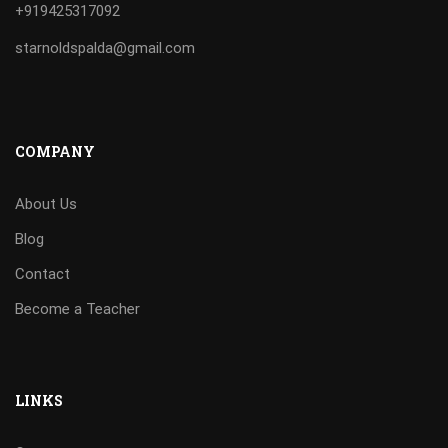
+919425317092
starnoldspalda@gmail.com
COMPANY
About Us
Blog
Contact
Become a Teacher
LINKS