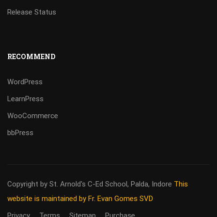
Release Status
RECOMMEND
WordPress
LearnPress
WooCommerce
bbPress
Copyright by St. Arnold's C-Ed School, Palda, Indore
This
website is maintained by Fr. Evan Gomes SVD
Privacy
Terms
Sitemap
Purchase