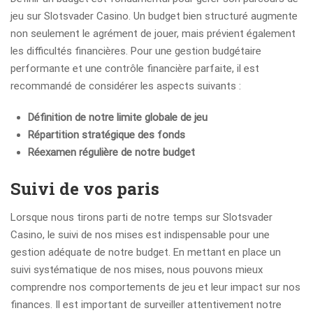
jeu sur Slotsvader Casino. Un budget bien structuré augmente
non seulement le agrément de jouer, mais prévient également
les difficultés financières. Pour une gestion budgétaire
performante et une contrôle financière parfaite, il est
recommandé de considérer les aspects suivants :
Définition de notre limite globale de jeu
Répartition stratégique des fonds
Réexamen régulière de notre budget
Suivi de vos paris
Lorsque nous tirons parti de notre temps sur Slotsvader
Casino, le suivi de nos mises est indispensable pour une
gestion adéquate de notre budget. En mettant en place un
suivi systématique de nos mises, nous pouvons mieux
comprendre nos comportements de jeu et leur impact sur nos
finances. Il est important de surveiller attentivement notre