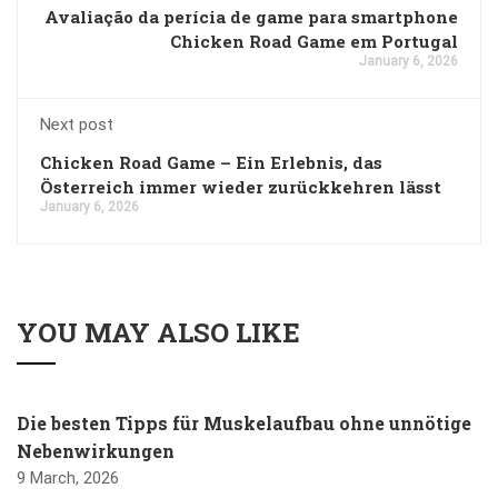
Avaliação da perícia de game para smartphone
Chicken Road Game em Portugal
January 6, 2026
Next post
Chicken Road Game – Ein Erlebnis, das
Österreich immer wieder zurückkehren lässt
January 6, 2026
YOU MAY ALSO LIKE
Die besten Tipps für Muskelaufbau ohne unnötige
Nebenwirkungen
9 March, 2026