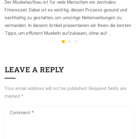
Der Muskelaufbau ist für viele Menschen ein zentrales
Fitnessziel. Dabei ist es wichtig, diesen Prozess gesund und
nachhaltig zu gestalten, um unnötige Nebenwirkungen zu
vermeiden. In diesem Artikel präsentieren wir Ihnen die besten
Tipps, um effizient Muskeln aufzubauen, ohne auf …
LEAVE A REPLY
Your email address will not be published.
Required fields are
marked
*