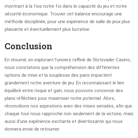
montrant à la fois notre foi dans le capacité du jeu et notre
sécurité économique. Trouver cet balance encourage une
méthode disciplinée, pour une expérience de salle de jeux plus
plaisante et éventuellement plus lucrative.
Conclusion
En résumé, en explorant l’univers raffiné de Slotsvader Casino,
nous constatons que la compréhension des différentes
options de mise et la souplesse des paris impactent
grandement notre aventure de jeu. En reconnaissant le lien
équilibré entre risque et gain, nous pouvons concevoir des
plans réfléchies pour maximiser notre potentiel. Alors,
réconcilions nos aspirations avec des mises sensées, afin que
chaque tour nous rapproche non seulement de la victoire, mais
aussi d’une expérience excitante et divertissante qui nous
donnera envie de retourner.