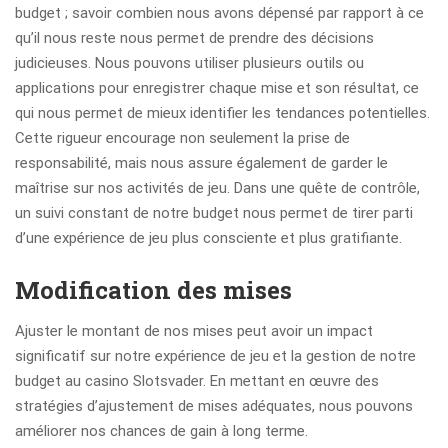
budget ; savoir combien nous avons dépensé par rapport à ce
qu’il nous reste nous permet de prendre des décisions
judicieuses. Nous pouvons utiliser plusieurs outils ou
applications pour enregistrer chaque mise et son résultat, ce
qui nous permet de mieux identifier les tendances potentielles.
Cette rigueur encourage non seulement la prise de
responsabilité, mais nous assure également de garder le
maîtrise sur nos activités de jeu. Dans une quête de contrôle,
un suivi constant de notre budget nous permet de tirer parti
d’une expérience de jeu plus consciente et plus gratifiante.
Modification des mises
Ajuster le montant de nos mises peut avoir un impact
significatif sur notre expérience de jeu et la gestion de notre
budget au casino Slotsvader. En mettant en œuvre des
stratégies d’ajustement de mises adéquates, nous pouvons
améliorer nos chances de gain à long terme.