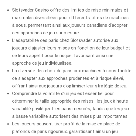
Slotsvader Casino offre des limites de mise minimales et
maximales diversifiées pour différents titres de machines
à sous, permettant ainsi aux joueurs canadiens d’adopter
des approches de jeu sur mesure.
L’adaptabilité des paris chez Slotsvader autorise aux
joueurs d’ajuster leurs mises en fonction de leur budget et
de leurs appétit pour le risque, favorisant ainsi une
approche de jeu individualisée.
La diversité des choix de paris aux machines à sous facilite
de s’adapter aux approches prudentes et à risque élevé,
offrant ainsi aux joueurs d’optimiser leur stratégie de jeu.
Comprendre la volatilité d’un jeu est essentiel pour
déterminer la taille appropriée des mises : les jeux à haute
variabilité privilégient les paris mesurés, tandis que les jeux
à basse variabilité autorisent des mises plus importantes.
Les joueurs peuvent tirer profit de la mise en place de
plafonds de paris rigoureux, garantissant ainsi un jeu