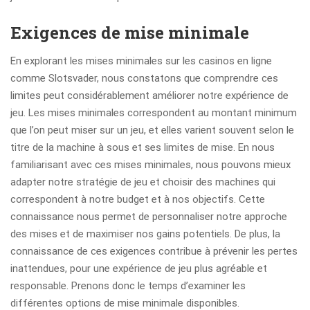
Exigences de mise minimale
En explorant les mises minimales sur les casinos en ligne
comme Slotsvader, nous constatons que comprendre ces
limites peut considérablement améliorer notre expérience de
jeu. Les mises minimales correspondent au montant minimum
que l’on peut miser sur un jeu, et elles varient souvent selon le
titre de la machine à sous et ses limites de mise. En nous
familiarisant avec ces mises minimales, nous pouvons mieux
adapter notre stratégie de jeu et choisir des machines qui
correspondent à notre budget et à nos objectifs. Cette
connaissance nous permet de personnaliser notre approche
des mises et de maximiser nos gains potentiels. De plus, la
connaissance de ces exigences contribue à prévenir les pertes
inattendues, pour une expérience de jeu plus agréable et
responsable. Prenons donc le temps d’examiner les
différentes options de mise minimale disponibles.