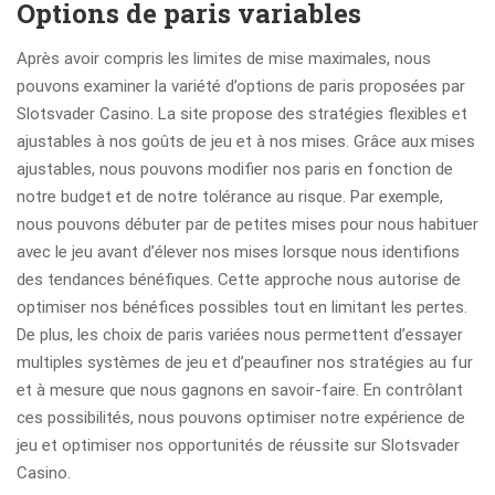
Options de paris variables
Après avoir compris les limites de mise maximales, nous
pouvons examiner la variété d’options de paris proposées par
Slotsvader Casino. La site propose des stratégies flexibles et
ajustables à nos goûts de jeu et à nos mises. Grâce aux mises
ajustables, nous pouvons modifier nos paris en fonction de
notre budget et de notre tolérance au risque. Par exemple,
nous pouvons débuter par de petites mises pour nous habituer
avec le jeu avant d’élever nos mises lorsque nous identifions
des tendances bénéfiques. Cette approche nous autorise de
optimiser nos bénéfices possibles tout en limitant les pertes.
De plus, les choix de paris variées nous permettent d’essayer
multiples systèmes de jeu et d’peaufiner nos stratégies au fur
et à mesure que nous gagnons en savoir-faire. En contrôlant
ces possibilités, nous pouvons optimiser notre expérience de
jeu et optimiser nos opportunités de réussite sur Slotsvader
Casino.