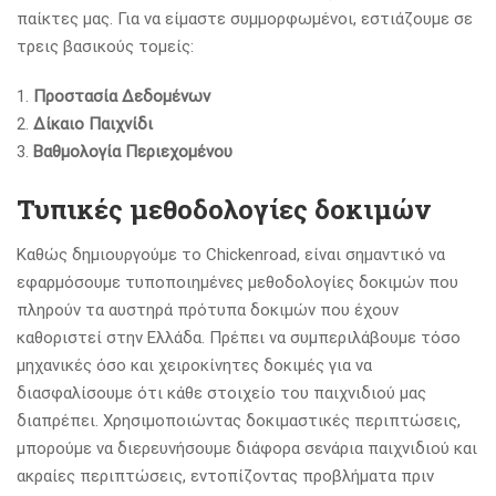
παίκτες μας. Για να είμαστε συμμορφωμένοι, εστιάζουμε σε
τρεις βασικούς τομείς:
Προστασία Δεδομένων
Δίκαιο Παιχνίδι
Βαθμολογία Περιεχομένου
Τυπικές μεθοδολογίες δοκιμών
Καθώς δημιουργούμε το Chickenroad, είναι σημαντικό να
εφαρμόσουμε τυποποιημένες μεθοδολογίες δοκιμών που
πληρούν τα αυστηρά πρότυπα δοκιμών που έχουν
καθοριστεί στην Ελλάδα. Πρέπει να συμπεριλάβουμε τόσο
μηχανικές όσο και χειροκίνητες δοκιμές για να
διασφαλίσουμε ότι κάθε στοιχείο του παιχνιδιού μας
διαπρέπει. Χρησιμοποιώντας δοκιμαστικές περιπτώσεις,
μπορούμε να διερευνήσουμε διάφορα σενάρια παιχνιδιού και
ακραίες περιπτώσεις, εντοπίζοντας προβλήματα πριν