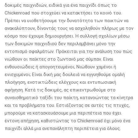
δοκιμές παιχνιδιών, ειδικά για ένα παιχνίδι όπως το
Chickenroad που στοχεύει να κατακτήσει το κοινό του.
Πρέπει να υιοθετήσουμε την δυνατότητα των παικτών να
ανακαλύπτουν, δίνοντάς τους να ασχοληθούν πλήρως με τον
κόσμο που έχουμε δημιουργήσει. Η συλλογή σχολίων μέσω
των δοκιμών παιχνιδιού δεν περιλαμβάνει μόνο την
εντοπισμό σφαλμάτων. Πρόκειται για την ανάλυση του πώς
νιώθουν οι παίκτες στο ζωντανό μας σύμπαν. Είναι
ενθουσιώδεις ή απογοητευμένοι; Νιώθουν χαμένοι ή
ενισχυμένοι; Είναι δική μας δουλειά να εγγυηθούμε ομαλή
πλοήγηση, ενστικτώδεις ελέγχους και εντυπωσιακή
αφήγηση. Κατά τις δοκιμές, ας επικεντρωθούμε στο
συναισθηματικό ταξίδι του παίκτη, κατανοώντας τα κίνητρα
και τα προβλήματα του. Εστιάζοντας σε αυτές τις πτυχές,
μπορούμε να κατασκευάσουμε μια περιπέτεια που έχει
έντονη απήχηση, καθιστώντας το Chickenroad όχι μόνο ένα
παιχνίδι αλλά μια ανεπανάληπτη περιπέτεια για όλους.