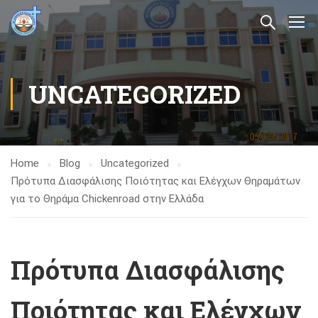
UNCATEGORIZED
Home
Blog
Uncategorized
Πρότυπα Διασφάλισης Ποιότητας και Ελέγχων Θηραμάτων
για το Θηράμα Chickenroad στην Ελλάδα
Πρότυπα Διασφάλισης
Ποιότητας και Ελέγχων