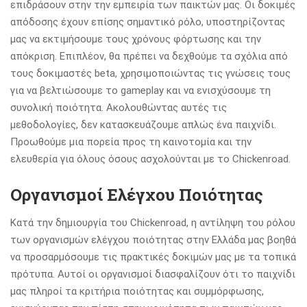
επιδράσουν στην την εμπειρία των παικτών μας. Οι δοκιμές
απόδοσης έχουν επίσης σημαντικό ρόλο, υποστηρίζοντας
μας να εκτιμήσουμε τους χρόνους φόρτωσης και την
απόκριση. Επιπλέον, θα πρέπει να δεχθούμε τα σχόλια από
τους δοκιμαστές beta, χρησιμοποιώντας τις γνώσεις τους
για να βελτιώσουμε το gameplay και να ενισχύσουμε τη
συνολική ποιότητα. Ακολουθώντας αυτές τις
μεθοδολογίες, δεν κατασκευάζουμε απλώς ένα παιχνίδι.
Προωθούμε μια πορεία προς τη καινοτομία και την
ελευθερία για όλους όσους ασχολούνται με το Chickenroad.
Οργανισμοί Ελέγχου Ποιότητας
Κατά την δημιουργία του Chickenroad, η αντίληψη του ρόλου
των οργανισμών ελέγχου ποιότητας στην Ελλάδα μας βοηθά
να προσαρμόσουμε τις πρακτικές δοκιμών μας με τα τοπικά
πρότυπα. Αυτοί οι οργανισμοί διασφαλίζουν ότι το παιχνίδι
μας πληροί τα κριτήρια ποιότητας και συμμόρφωσης,