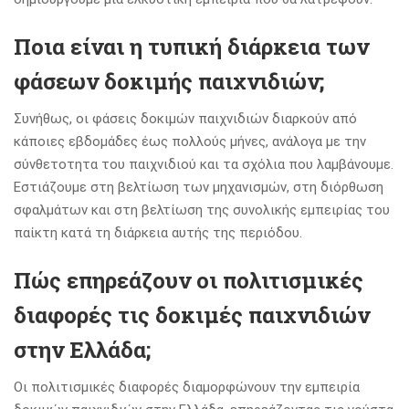
Ποια είναι η τυπική διάρκεια των
φάσεων δοκιμής παιχνιδιών;
Συνήθως, οι φάσεις δοκιμών παιχνιδιών διαρκούν από
κάποιες εβδομάδες έως πολλούς μήνες, ανάλογα με την
σύνθετοτητα του παιχνιδιού και τα σχόλια που λαμβάνουμε.
Εστιάζουμε στη βελτίωση των μηχανισμών, στη διόρθωση
σφαλμάτων και στη βελτίωση της συνολικής εμπειρίας του
παίκτη κατά τη διάρκεια αυτής της περιόδου.
Πώς επηρεάζουν οι πολιτισμικές
διαφορές τις δοκιμές παιχνιδιών
στην Ελλάδα;
Οι πολιτισμικές διαφορές διαμορφώνουν την εμπειρία