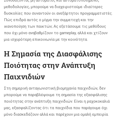
Συνδυάζοντας μη αυτόματες και αυτοματοποιημένες
μεθοδολογίες, μπορούμε να διαχειριστούμε ιδιαίτερες
δυσκολίες που συναντούν οι ανεξάρτητοι προγραμματιστές.
Πώς επιδρά αυτός ο μίγμα την συμμετοχή και την
ικανοποίηση των παικτών; Ας εξετάσουμε τις μεθόδους
που όχι μόνο αναβαθμίζουν το gameplay, αλλά και χτίζουν
μια ισχυρότερη επικοινωνία με την κοινότητα.
Η Σημασία της Διασφάλισης
Ποιότητας στην Ανάπτυξη
Παιχνιδιών
Στη σημερινή ανταγωνιστική βιομηχανία παιχνιδιών, δεν
μπορούμε να παραβλέψουμε τη σημασία της εξασφάλισης
ποιότητας στην ανάπτυξη παιχνιδιών. Είναι η ραχοκοκαλιά
μας, εξασφαλίζοντας ότι τα παιχνίδια που παράγουμε όχι
μόνο διασκεδάζουν αλλά και παρέχουν μια ομαλή εμπειρία.