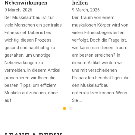
Nebenwirkungen
helfen
9 March, 2026
9 March, 2026
Der Muskelaufbau ist für
Der Traum von einem
viele Menschen ein zentrales
muskulösen Körper wird von
Fitnessziel. Dabei ist es
vielen Fitnessbegeisterten
wichtig, diesen Prozess
verfolgt. Doch die Frage ist,
gesund und nachhaltig zu
wie kann man diesen Traum
gestalten, um unnötige
am besten erreichen? In
Nebenwirkungen zu
diesem Artikel werden wir
vermeiden. In diesem Artikel
uns mit verschiedenen
präsentieren wir Ihnen die
Präparaten beschäftigen, die
besten Tipps, um effizient
den Muskelaufbau
Muskeln aufzubauen, ohne
unterstützen können. Wenn
auf …
Sie …