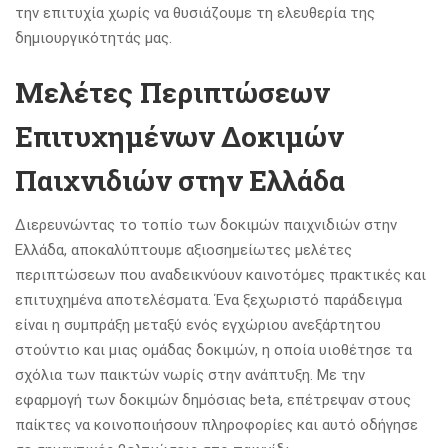
την επιτυχία χωρίς να θυσιάζουμε τη ελευθερία της
δημιουργικότητάς μας.
Μελέτες Περιπτώσεων
Επιτυχημένων Δοκιμών
Παιχνιδιών στην Ελλάδα
Διερευνώντας το τοπίο των δοκιμών παιχνιδιών στην
Ελλάδα, αποκαλύπτουμε αξιοσημείωτες μελέτες
περιπτώσεων που αναδεικνύουν καινοτόμες πρακτικές και
επιτυχημένα αποτελέσματα. Ένα ξεχωριστό παράδειγμα
είναι η συμπράξη μεταξύ ενός εγχώριου ανεξάρτητου
στούντιο και μιας ομάδας δοκιμών, η οποία υιοθέτησε τα
σχόλια των παικτών νωρίς στην ανάπτυξη. Με την
εφαρμογή των δοκιμών δημόσιας beta, επέτρεψαν στους
παίκτες να κοινοποιήσουν πληροφορίες και αυτό οδήγησε