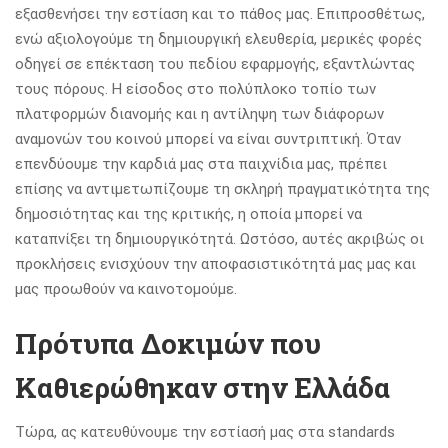
εξασθενήσει την εστίαση και το πάθος μας. Επιπροσθέτως,
ενώ αξιολογούμε τη δημιουργική ελευθερία, μερικές φορές
οδηγεί σε επέκταση του πεδίου εφαρμογής, εξαντλώντας
τους πόρους. Η είσοδος στο πολύπλοκο τοπίο των
πλατφορμών διανομής και η αντίληψη των διάφορων
αναμονών του κοινού μπορεί να είναι συντριπτική. Όταν
επενδύουμε την καρδιά μας στα παιχνίδια μας, πρέπει
επίσης να αντιμετωπίζουμε τη σκληρή πραγματικότητα της
δημοσιότητας και της κριτικής, η οποία μπορεί να
καταπνίξει τη δημιουργικότητά. Ωστόσο, αυτές ακριβώς οι
προκλήσεις ενισχύουν την αποφασιστικότητά μας μας και
μας προωθούν να καινοτομούμε.
Πρότυπα Δοκιμών που
Καθιερώθηκαν στην Ελλάδα
Τώρα, ας κατευθύνουμε την εστίασή μας στα standards