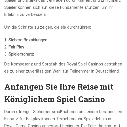
Spieler und stärkt das Vertrauen durch Klarheit und Ehrlichkeit.
Spieler können sich auf diese Fundamente stützen, um ihr
Erlebnis zu verbessern.
Um die Schritte zu zeigen, die sie durchführen:
Sichere Bezahlungen
Fair Play
Spielerschutz
Die Kompetenz und Sorgfalt des Royal Spiel Casinos gestalten
es zu einer zuverlässigen Wahl für Teilnehmer in Deutschland.
Anfangen Sie Ihre Reise mit
Königlichem Spiel Casino
Durch strenger Sicherheitsmaßnahmen und einem beständigen
Einsatz für Fairplay können Teilnehmer ihr Spielerlebnis im
Royal Game Casino unbesorgt beginnen. Die Fahrt beginnt mit