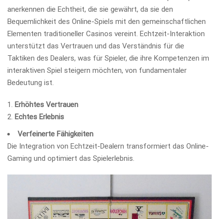
anerkennen die Echtheit, die sie gewährt, da sie den
Bequemlichkeit des Online-Spiels mit den gemeinschaftlichen
Elementen traditioneller Casinos vereint. Echtzeit-Interaktion
unterstützt das Vertrauen und das Verständnis für die
Taktiken des Dealers, was für Spieler, die ihre Kompetenzen im
interaktiven Spiel steigern möchten, von fundamentaler
Bedeutung ist.
Erhöhtes Vertrauen
Echtes Erlebnis
Verfeinerte Fähigkeiten
Die Integration von Echtzeit-Dealern transformiert das Online-
Gaming und optimiert das Spielerlebnis.