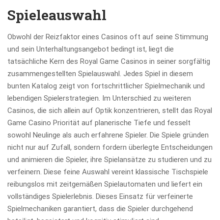
Spieleauswahl
Obwohl der Reizfaktor eines Casinos oft auf seine Stimmung
und sein Unterhaltungsangebot bedingt ist, liegt die
tatsächliche Kern des Royal Game Casinos in seiner sorgfältig
zusammengestellten Spielauswahl. Jedes Spiel in diesem
bunten Katalog zeigt von fortschrittlicher Spielmechanik und
lebendigen Spielerstrategien. Im Unterschied zu weiteren
Casinos, die sich allein auf Optik konzentrieren, stellt das Royal
Game Casino Priorität auf planerische Tiefe und fesselt
sowohl Neulinge als auch erfahrene Spieler. Die Spiele gründen
nicht nur auf Zufall, sondern fordern überlegte Entscheidungen
und animieren die Spieler, ihre Spielansätze zu studieren und zu
verfeinern. Diese feine Auswahl vereint klassische Tischspiele
reibungslos mit zeitgemäßen Spielautomaten und liefert ein
vollständiges Spielerlebnis. Dieses Einsatz für verfeinerte
Spielmechaniken garantiert, dass die Spieler durchgehend