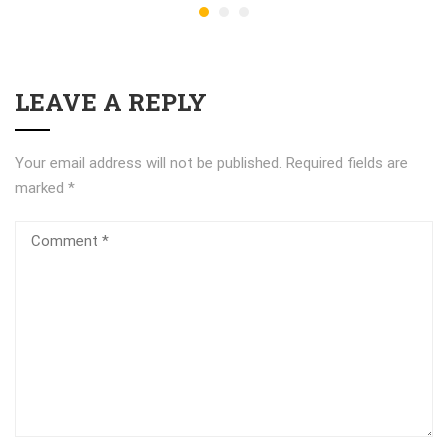
LEAVE A REPLY
Your email address will not be published.
Required fields are
marked
*