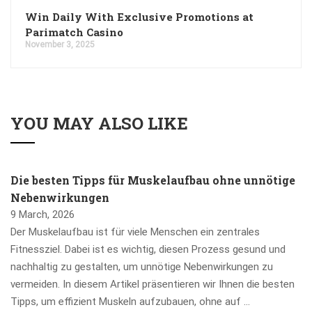
Win Daily With Exclusive Promotions at
Parimatch Casino
November 3, 2025
YOU MAY ALSO LIKE
Die besten Tipps für Muskelaufbau ohne unnötige
Nebenwirkungen
9 March, 2026
Der Muskelaufbau ist für viele Menschen ein zentrales
Fitnessziel. Dabei ist es wichtig, diesen Prozess gesund und
nachhaltig zu gestalten, um unnötige Nebenwirkungen zu
vermeiden. In diesem Artikel präsentieren wir Ihnen die besten
Tipps, um effizient Muskeln aufzubauen, ohne auf …