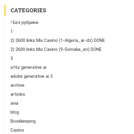
CATEGORIES
! Без рубрики
1
2) 2600 links Mix Casino (1-Algeria_ar-dz) DONE
2) 2600 links Mix Casino (9-Somalia_en) DONE
5
a16z generative ai
adobe generative ai 3
archive
articles
avia
blog
Bookkeeping
Casino