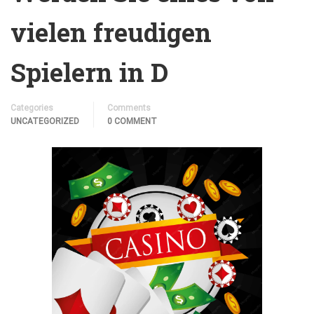
vielen freudigen
Spielern in D
Categories
Comments
UNCATEGORIZED
0 COMMENT