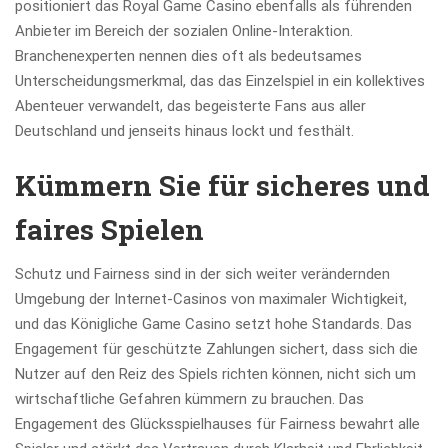
positioniert das Royal Game Casino ebenfalls als führenden
Anbieter im Bereich der sozialen Online-Interaktion.
Branchenexperten nennen dies oft als bedeutsames
Unterscheidungsmerkmal, das das Einzelspiel in ein kollektives
Abenteuer verwandelt, das begeisterte Fans aus aller
Deutschland und jenseits hinaus lockt und festhält.
Kümmern Sie für sicheres und
faires Spielen
Schutz und Fairness sind in der sich weiter verändernden
Umgebung der Internet-Casinos von maximaler Wichtigkeit,
und das Königliche Game Casino setzt hohe Standards. Das
Engagement für geschützte Zahlungen sichert, dass sich die
Nutzer auf den Reiz des Spiels richten können, nicht sich um
wirtschaftliche Gefahren kümmern zu brauchen. Das
Engagement des Glücksspielhauses für Fairness bewahrt alle