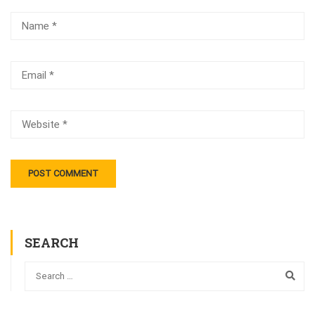
SEARCH